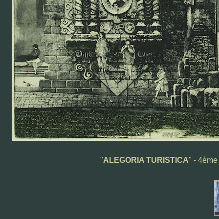
"
ALEGORIA TURISTICA
" - 4ème 